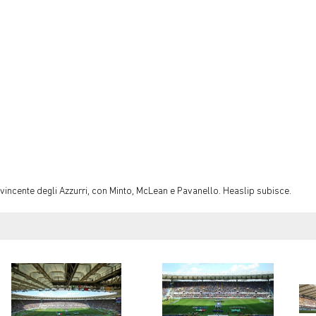
 vincente degli Azzurri, con Minto, McLean e Pavanello. Heaslip subisce.