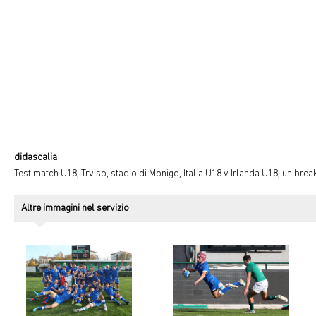
didascalia
Test match U18, Trviso, stadio di Monigo, Italia U18 v Irlanda U18, un bre
Altre immagini nel servizio