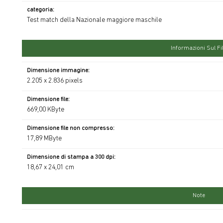
categoria:
Test match della Nazionale maggiore maschile
Informazioni Sul Fi
Dimensione immagine:
2.205 x 2.836 pixels
Dimensione file:
669,00 KByte
Dimensione file non compresso:
17,89 MByte
Dimensione di stampa a 300 dpi:
18,67 x 24,01 cm
Note