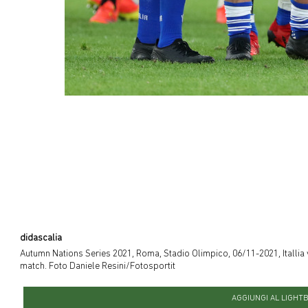
didascalia
Autumn Nations Series 2021, Roma, Stadio Olimpico, 06/11-2021, Itallia v
match. Foto Daniele Resini/Fotosportit
AGGIUNGI AL LIGHT