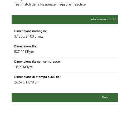
Test match della Nazionale maggiore maschile
Informazioni Sul Fi
Dimensione immagine:
3.150 x 2.100 pixels
Dimensione file:
537,00 KByte
Dimensione file non compresso:
18,93 MByte
Dimensione di stampa a 300 dpi:
26,67 x 17,78 cm
Note