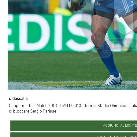
didascalia
Cariparma Test Match 2013 - 09/11/2013 - Torino, Stadio Olimpico - Itali
di bloccare Sergio Parisse
AGGIUNGI AL LIGHT